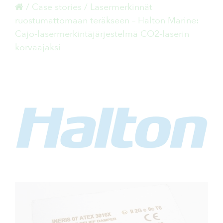
/
Case stories
/
Lasermerkinnät
ruostumattomaan teräkseen – Halton Marine:
Cajo-lasermerkintäjärjestelmä CO2-laserin
korvaajaksi