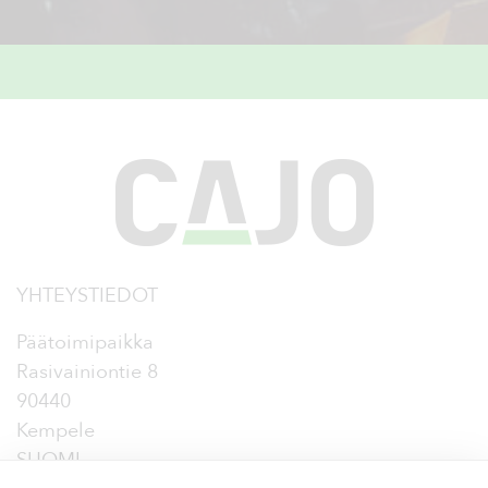
YHTEYSTIEDOT
Päätoimipaikka
Rasivainiontie 8
90440
Kempele
SUOMI