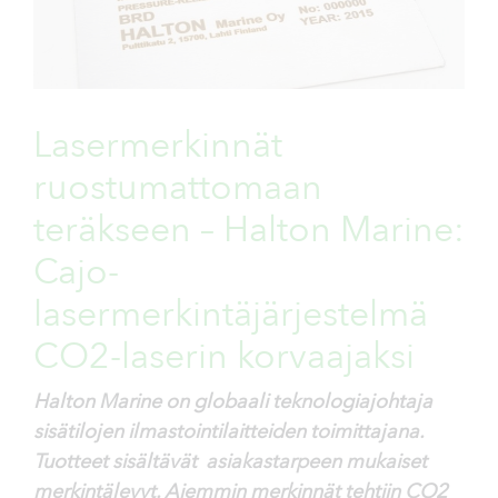
Lasermerkinnät
ruostumattomaan
teräkseen – Halton Marine:
Cajo-
lasermerkintäjärjestelmä
CO2-laserin korvaajaksi
Halton Marine on globaali teknologiajohtaja
sisätilojen ilmastointilaitteiden toimittajana.
Tuotteet sisältävät asiakastarpeen mukaiset
merkintälevyt. Aiemmin merkinnät tehtiin CO2