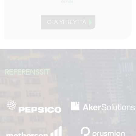
email
OTA YHTEYTTÄ
REFERENSSIT