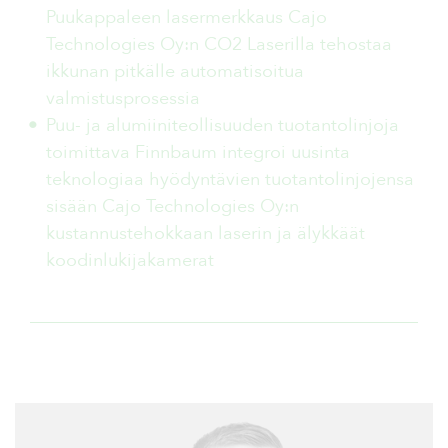
Puukappaleen lasermerkkaus Cajo
Technologies Oy:n CO2 Laserilla tehostaa
ikkunan pitkälle automatisoitua
valmistusprosessia
Puu- ja alumiiniteollisuuden tuotantolinjoja
toimittava Finnbaum integroi uusinta
teknologiaa hyödyntävien tuotantolinjojensa
sisään Cajo Technologies Oy:n
kustannustehokkaan laserin ja älykkäät
koodinlukijakamerat