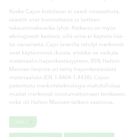
Koska Cajon kuitulaser ei vaadi ionisaatiota,
säästöt ovat huomattavia ja laitteen
takaisinmaksuaika lyhyt. Ratkaisu on myös
ekologisesti kestävä, sillä siinä ei käytetä lisä-
tai väriaineita. Cajo-laserilla tehdyt merkinnät
ovat käytännössä ikuisia, eivätkä ne vaikuta
materiaalin haponkestävyyteen. 85% Halton
Marinen levyistä on tehty haponkestävästä
materiaalista (EN 1.4404-1.4438). Cajon
patentoitu merkintäteknologia mahdollistaa
mustat merkinnät ruostumattomaan teräkseen,
mikä oli Halton Marinen tärkein vaatimus.
JAA